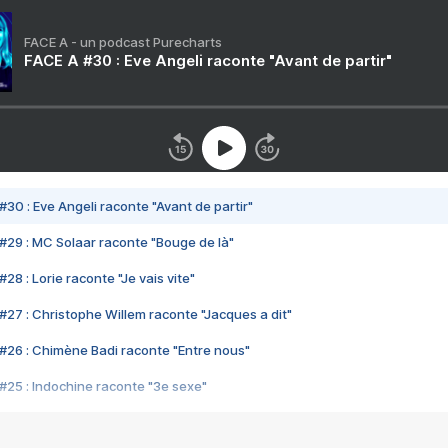
FACE A - un podcast Purecharts
FACE A #30 : Eve Angeli raconte "Avant de partir"
#30 : Eve Angeli raconte "Avant de partir"
#29 : MC Solaar raconte "Bouge de là"
28 : Lorie raconte "Je vais vite"
#27 : Christophe Willem raconte "Jacques a dit"
#26 : Chimène Badi raconte "Entre nous"
#25 : Indochine raconte "3e sexe"
#24 : Zaho raconte "C'est chelou"