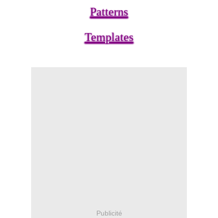
Patterns
Templates
Publicité