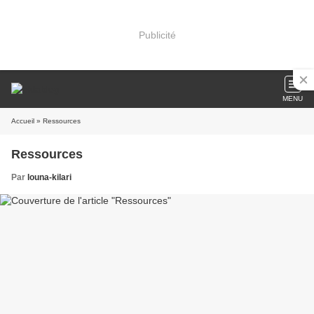
Publicité
MENU
Accueil
» Ressources
Ressources
Par
louna-kilari